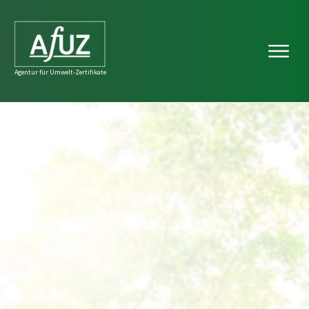
Agentur für Umwelt-Zertifikate